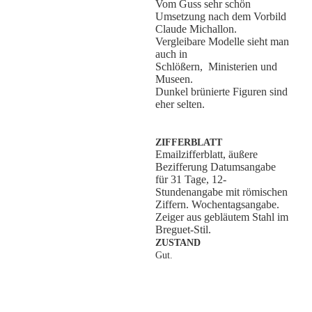
Vom Guss sehr schön
Umsetzung nach dem Vorbild
Claude Michallon.
Vergleibare Modelle sieht man
auch in
Schlößern, Ministerien und
Museen.
Dunkel brünierte Figuren sind
eher selten.
ZIFFERBLATT
Emailzifferblatt, äußere
Bezifferung Datumsangabe
für 31 Tage, 12-
Stundenangabe mit römischen
Ziffern. Wochentagsangabe.
Zeiger aus gebläutem Stahl im
Breguet-Stil.
ZUSTAND
Gut.