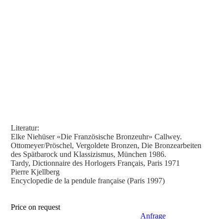
Literatur:
Elke Niehüser «Die Französische Bronzeuhr» Callwey.
Ottomeyer/Pröschel, Vergoldete Bronzen, Die Bronzearbeiten
des Spätbarock und Klassizismus, München 1986.
Tardy, Dictionnaire des Horlogers Français, Paris 1971
Pierre Kjellberg
Encyclopedie de la pendule française (Paris 1997)
Price on request
Anfrage