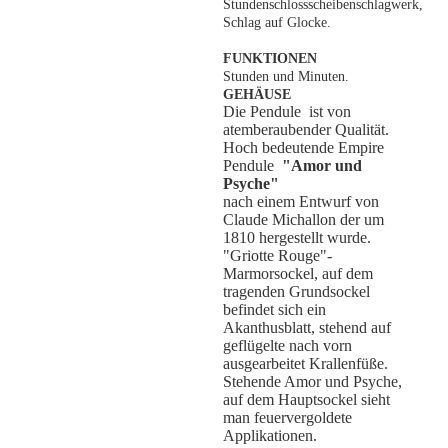
Stundenschlossscheibenschlagwerk,
Schlag auf Glocke.
FUNKTIONEN
Stunden und Minuten.
GEHÄUSE
Die Pendule ist von
atemberaubender Qualität.
Hoch bedeutende Empire
Pendule
"Amor und
Psyche"
nach einem Entwurf von
Claude Michallon der um
1810 hergestellt wurde.
"Griotte Rouge"-
Marmorsockel, auf dem
tragenden Grundsockel
befindet sich ein
Akanthusblatt
, stehend auf
geflügelte nach vorn
ausgearbeitet Krallenfüße.
Stehende Amor und Psyche,
auf dem Hauptsockel sieht
man feuervergoldete
Applikationen.