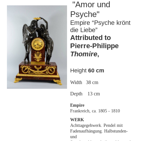
"Amor und
Psyche"
Empire “Psyche krönt
die Liebe”
Attributed to
Pierre-Philippe
Thomire
,
Height
60 cm
Width 38 cm
Depth 13 cm
Empire
Frankreich, ca. 1805 - 1810
WERK
Achttagegehwerk. Pendel mit
Fadenaufhängung. Halbstunden-
und